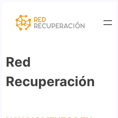
Skip
to
content
Red
Recuperación